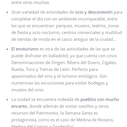
entre otras muchas.
Gran variedad de actividades de
ocio y desconexión
para
completar el día con un ambiente incomparable, entre
las que se encuentran: parques, museos, teatros, zonas
de fiesta y ocio nocturno, centros comerciales y multitud
de tiendas de moda en el casco antiguo de la ciudad…
El enoturismo
es otra de las actividades de las que se
puede disfrutar en Valladolid, ya que cuenta con cinco
Denominaciones de Origen: Ribera del Duero, Cigales,
Rueda, Toro y Tierras de León. Perfecto para
apasionados del vino y el turismo enológico. Son
numerosas las excursiones para visitar bodegas y
museos del vino.
La ciudad se encuentra rodeada de
pueblos con mucho
encanto
, donde además de visitar castillos y otros
recursos del Patrimonio, la Semana Santa es
protagonista, como es el caso de Medina de Rioseco,
Medina del Campo o Tordesillas.