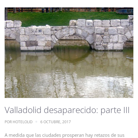
Valladolid desaparecido: parte III
POR
HOTELOLID
6 OCTUBRE, 2017
A medida que las ciudades prosperan hay retazos de sus