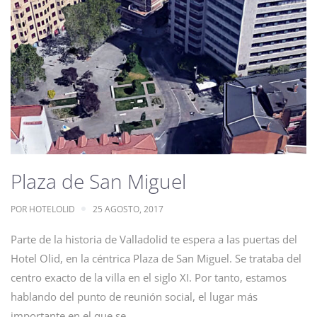
Plaza de San Miguel
POR
HOTELOLID
25 AGOSTO, 2017
Parte de la historia de Valladolid te espera a las puertas del
Hotel Olid, en la céntrica Plaza de San Miguel. Se trataba del
centro exacto de la villa en el siglo XI. Por tanto, estamos
hablando del punto de reunión social, el lugar más
importante en el que se…