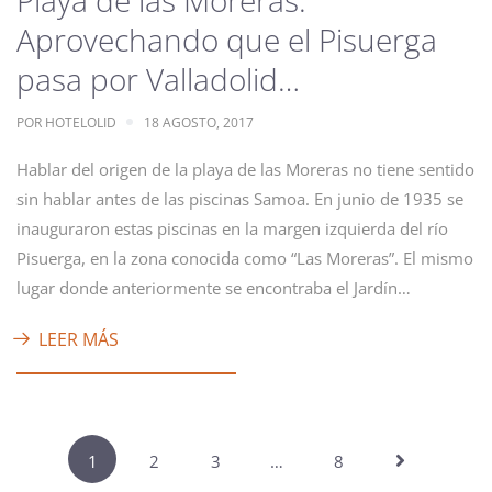
Playa de las Moreras:
Aprovechando que el Pisuerga
pasa por Valladolid…
POR
HOTELOLID
18 AGOSTO, 2017
Hablar del origen de la playa de las Moreras no tiene sentido
sin hablar antes de las piscinas Samoa. En junio de 1935 se
inauguraron estas piscinas en la margen izquierda del río
Pisuerga, en la zona conocida como “Las Moreras”. El mismo
lugar donde anteriormente se encontraba el Jardín…
LEER MÁS
1
2
3
…
8