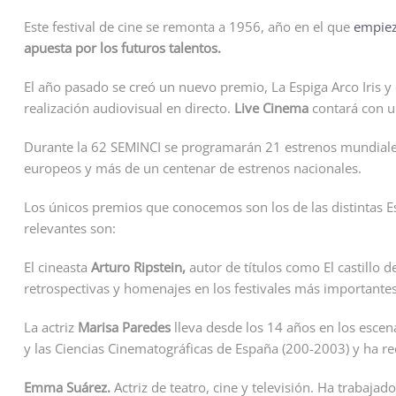
Este festival de cine se remonta a 1956, año en el que
empie
apuesta por los futuros talentos.
El año pasado se creó un nuevo premio, La Espiga Arco Iris y 
realización audiovisual en directo.
Live Cinema
contará con u
Durante la 62 SEMINCI se programarán 21 estrenos mundiales e
europeos y más de un centenar de estrenos nacionales.
Los únicos premios que conocemos son los de las distintas 
relevantes son:
El cineasta
Arturo Ripstein,
autor de títulos como El castillo
retrospectivas y homenajes en los festivales más importante
La actriz
Marisa Paredes
lleva desde los 14 años en los escena
y las Ciencias Cinematográficas de España (200-2003) y ha r
Emma Suárez.
Actriz de teatro, cine y televisión. Ha trabaja