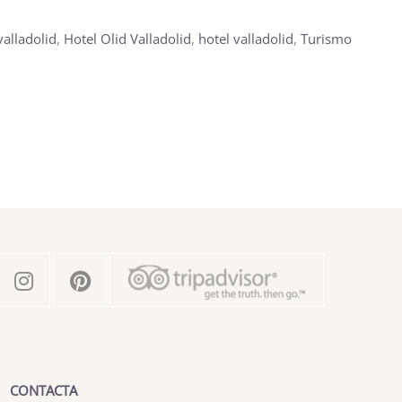
valladolid
,
Hotel Olid Valladolid
,
hotel valladolid
,
Turismo
CONTACTA