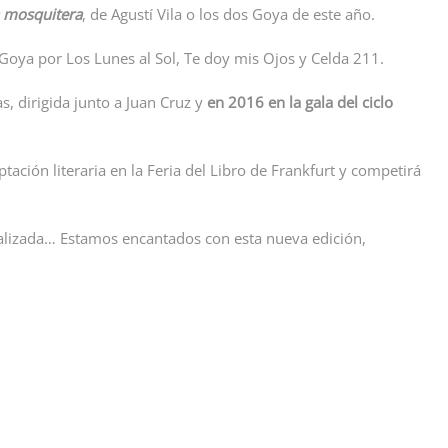
 mosquitera
, de Agustí Vila o los dos Goya de este año.
 Goya por Los Lunes al Sol, Te doy mis Ojos y Celda 211.
s, dirigida junto a Juan Cruz y
en 2016 en la gala del ciclo
tación literaria en la Feria del Libro de Frankfurt y competirá
cializada… Estamos encantados con esta nueva edición,