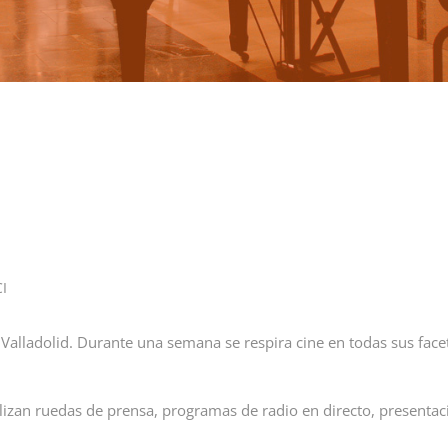
I
alladolid. Durante una semana se respira cine en todas sus facet
lizan ruedas de prensa, programas de radio en directo, presentaci