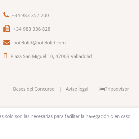
+34 983 357 200
+34 983 336 828
hotelolid@hotelolid.com
Plaza San Miguel 10, 47003 Valladolid
Bases del Concurso
|
Aviso legal
|
Tripadvisor
as solo son las necesarias para facilitar la navegación o en caso