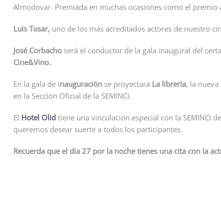
Almodovar. Premiada en muchas ocasiones como el premio a 
Luis Tosar,
uno de los más acreditados actores de nuestro cin
José Corbacho
será el conductor de la gala inaugural del cert
Cine&Vino.
En la gala de i
nauguración
se proyectará
La librería
, la nueva
en la Sección Oficial de la SEMINCI.
El
Hotel Olid
tiene una vinculación especial con la SEMINCI d
queremos desear suerte a todos los participantes.
Recuerda que el día
27 por la noche tienes una cita con la ac