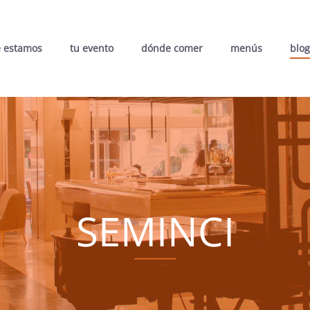
 estamos
tu evento
dónde comer
menús
blog
SEMINCI