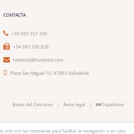
CONTACTA
+34 983 357 200
+34 983 336 828
hotelolid@hotelolid.com
Plaza San Miguel 10, 47003 Valladolid
Bases del Concurso
|
Aviso legal
|
Tripadvisor
as solo son las necesarias para facilitar la navegación o en caso