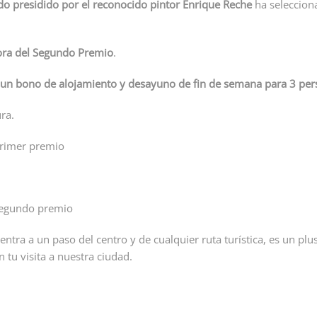
do presidido por el reconocido pintor Enrique Reche
ha selecciona
ora del Segundo Premio
.
e un bono de alojamiento y desayuno de fin de semana para 3 per
ra.
ntra a un paso del centro y de cualquier ruta turística, es un plu
 tu visita a nuestra ciudad.