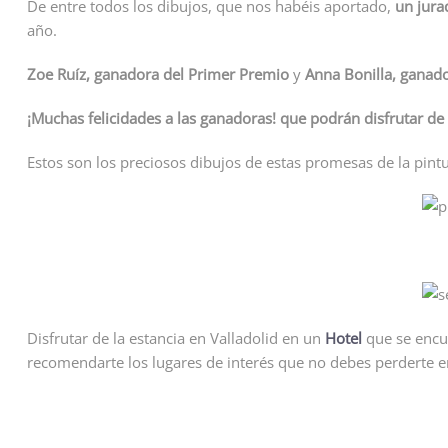
De entre todos los dibujos, que nos habéis aportado,
un jura
año.
Zoe Ruíz, ganadora del Primer Premio
y
Anna Bonilla, ganad
¡Muchas felicidades a las ganadoras! que podrán disfrutar d
Estos son los preciosos dibujos de estas promesas de la pintu
Disfrutar de la estancia en Valladolid en un
Hotel
que se encue
recomendarte los lugares de interés que no debes perderte en