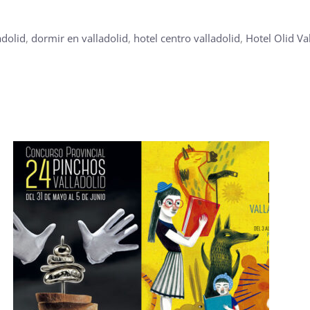
adolid
,
dormir en valladolid
,
hotel centro valladolid
,
Hotel Olid Va