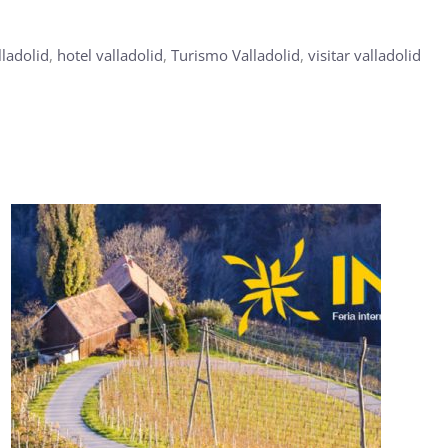
lladolid
,
hotel valladolid
,
Turismo Valladolid
,
visitar valladolid