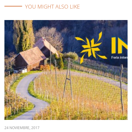
YOU MIGHT ALSO LIKE
24 NOVIEMBRE, 2017