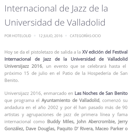
Internacional de Jazz de la
Universidad de Valladolid
POR
HOTELOLID
12 JULIO, 2016
CATEGORÍAS:
OCIO
Hoy se da el pistoletazo de salida a la
XV edición del Festival
Internacional de Jazz de la Universidad de Valladolid
Universijazz 2016
, un evento que se celebrará hasta el
próximo 15 de julio en el Patio de la Hospedería de San
Benito.
Universijazz 2016, enmarcado en
Las Noches de San Benito
que programa el
Ayuntamiento de Valladolid
, comenzó su
andadura en el año 2002 y por él han pasado más de 90
artistas y agrupaciones de jazz de primera línea y fama
internacional como
Buddy Miles, John Abercrombie, Jerry
González, Dave Douglas, Paquito D’ Rivera, Maceo Parker o