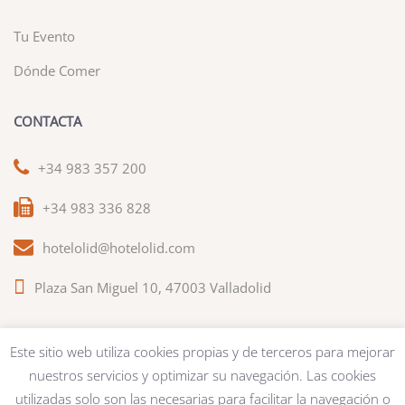
Tu Evento
Dónde Comer
CONTACTA
+34 983 357 200
+34 983 336 828
hotelolid@hotelolid.com
Plaza San Miguel 10, 47003 Valladolid
Este sitio web utiliza cookies propias y de terceros para mejorar
nuestros servicios y optimizar su navegación. Las cookies
Bases del Concurso
|
Aviso legal
|
Tripadvisor
utilizadas solo son las necesarias para facilitar la navegación o