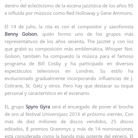
dentro del eclecticismo de la escena jazzística de los años 90
e influida por músicos como Red Holloway y Gene Ammons.
El 14 de julio, la cita es con el compositor y saxofonista
Benny Golson
, quién formo uno de los grupos más
representativos de los años sesenta, The Jazztet y con los
que grabó su composición más emblemática, Whisper Not.
Golson, también ha compuesto la música para el famoso
programa de Bill Cosby y ha participado en diversos
espectáculos televisivos en Londres. Su estilo ha
evolucionado gradualmente incorporando influencias de J.
Coltrane, St. Getz y otros. Pero hay que destacar su toque
personal y característico en el escenario.
EL grupo
Spyro Gyra
será el encargado de poner el broche
de oro al festival Universijazz 2016 el próximo viernes. Con
más de diez millones de discos vendidos, 25 discos
editados, 8 premios Grammys y más de 14 nominaciones,
está considerada como la banda más potente del género. El