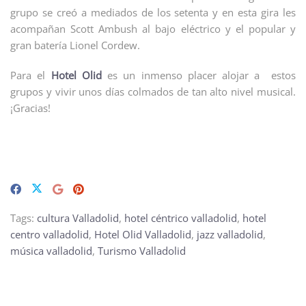
grupo se creó a mediados de los setenta y en esta gira les
acompañan Scott Ambush al bajo eléctrico y el popular y
gran batería Lionel Cordew.
Para el
Hotel Olid
es un inmenso placer alojar a estos
grupos y vivir unos días colmados de tan alto nivel musical.
¡Gracias!
Tags:
cultura Valladolid
,
hotel céntrico valladolid
,
hotel
centro valladolid
,
Hotel Olid Valladolid
,
jazz valladolid
,
música valladolid
,
Turismo Valladolid