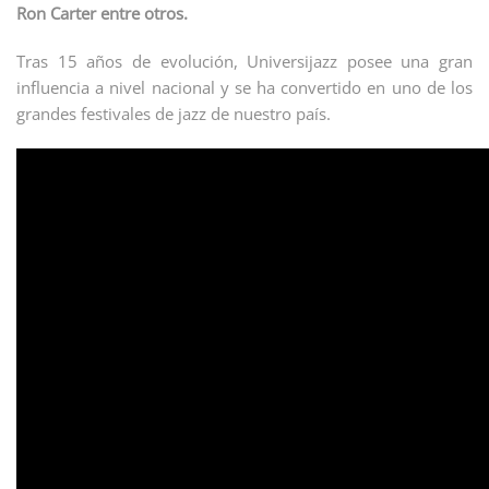
Ron Carter entre otros.
Tras 15 años de evolución, Universijazz posee una gran
influencia a nivel nacional y se ha convertido en uno de los
grandes festivales de jazz de nuestro país.