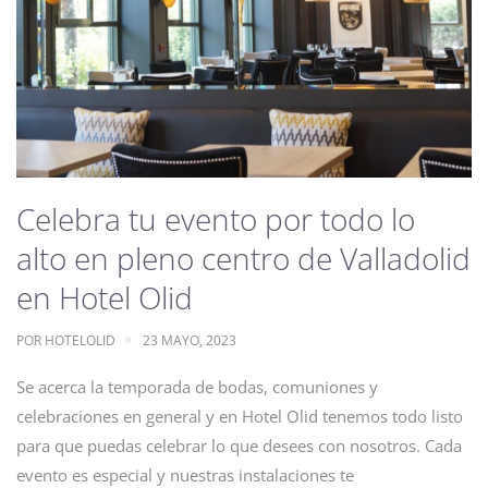
Celebra tu evento por todo lo
alto en pleno centro de Valladolid
en Hotel Olid
POR
HOTELOLID
23 MAYO, 2023
Se acerca la temporada de bodas, comuniones y
celebraciones en general y en Hotel Olid tenemos todo listo
para que puedas celebrar lo que desees con nosotros. Cada
evento es especial y nuestras instalaciones te