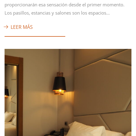
proporcionarán esa sensación desde el primer momento.
Los pasillos, estancias y salones son los espacios…
LEER MÁS