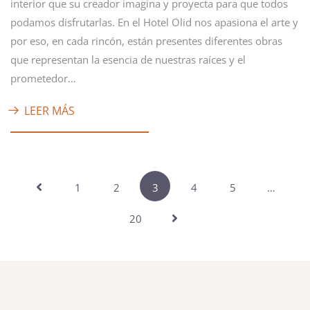
interior que su creador imagina y proyecta para que todos
podamos disfrutarlas. En el Hotel Olid nos apasiona el arte y
por eso, en cada rincón, están presentes diferentes obras
que representan la esencia de nuestras raíces y el
prometedor…
LEER MÁS
1
2
3
4
5
…
20