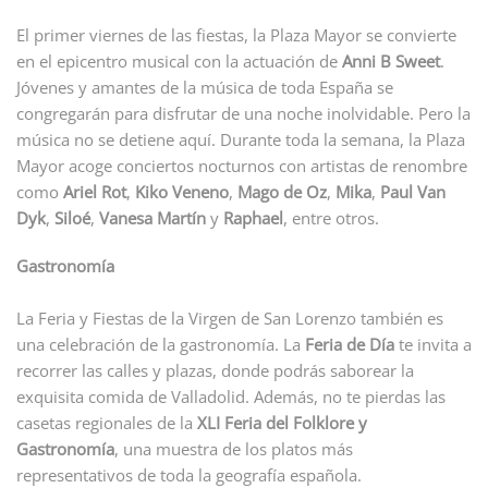
El primer viernes de las fiestas, la Plaza Mayor se convierte
en el epicentro musical con la actuación de
Anni B Sweet
.
Jóvenes y amantes de la música de toda España se
congregarán para disfrutar de una noche inolvidable. Pero la
música no se detiene aquí. Durante toda la semana, la Plaza
Mayor acoge conciertos nocturnos con artistas de renombre
como
Ariel Rot
,
Kiko Veneno
,
Mago de Oz
,
Mika
,
Paul Van
Dyk
,
Siloé
,
Vanesa Martín
y
Raphael
, entre otros.
Gastronomía
La Feria y Fiestas de la Virgen de San Lorenzo también es
una celebración de la gastronomía. La
Feria de Día
te invita a
recorrer las calles y plazas, donde podrás saborear la
exquisita comida de Valladolid. Además, no te pierdas las
casetas regionales de la
XLI Feria del Folklore y
Gastronomía
, una muestra de los platos más
representativos de toda la geografía española.