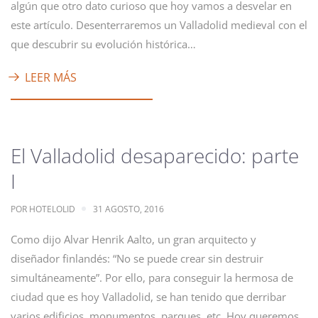
algún que otro dato curioso que hoy vamos a desvelar en
este artículo. Desenterraremos un Valladolid medieval con el
que descubrir su evolución histórica…
LEER MÁS
El Valladolid desaparecido: parte
I
POR
HOTELOLID
31 AGOSTO, 2016
Como dijo Alvar Henrik Aalto, un gran arquitecto y
diseñador finlandés: “No se puede crear sin destruir
simultáneamente”. Por ello, para conseguir la hermosa de
ciudad que es hoy Valladolid, se han tenido que derribar
varios edificios, monumentos, parques, etc. Hoy queremos