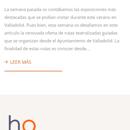
La semana pasada os contábamos las exposiciones más
destacadas que se podían visitar durante este verano en
Valladolid. Pues bien, esta semana os detallamos en este
artículo la renovada oferta de rutas teatralizadas guiadas
que se organizan desde el Ayuntamiento de Valladolid. La
finalidad de estas rutas es conocer desde…
LEER MÁS