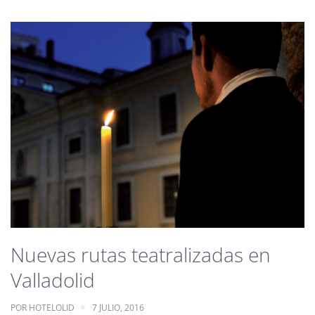
Nuevas rutas teatralizadas en
Valladolid
POR
HOTELOLID
7 JULIO, 2016