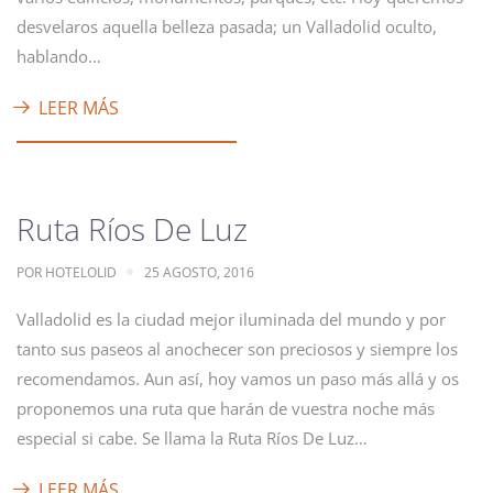
desvelaros aquella belleza pasada; un Valladolid oculto,
hablando…
LEER MÁS
Ruta Ríos De Luz
POR
HOTELOLID
25 AGOSTO, 2016
Valladolid es la ciudad mejor iluminada del mundo y por
tanto sus paseos al anochecer son preciosos y siempre los
recomendamos. Aun así, hoy vamos un paso más allá y os
proponemos una ruta que harán de vuestra noche más
especial si cabe. Se llama la Ruta Ríos De Luz…
LEER MÁS