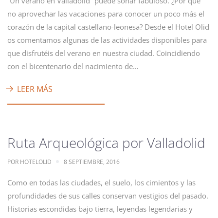
“Un verano en Valladolid” puede sonar fabuloso. ¿Por qué
no aprovechar las vacaciones para conocer un poco más el
corazón de la capital castellano-leonesa? Desde el Hotel Olid
os comentamos algunas de las actividades disponibles para
que disfrutéis del verano en nuestra ciudad. Coincidiendo
con el bicentenario del nacimiento de…
LEER MÁS
Ruta Arqueológica por Valladolid
POR
HOTELOLID
8 SEPTIEMBRE, 2016
Como en todas las ciudades, el suelo, los cimientos y las
profundidades de sus calles conservan vestigios del pasado.
Historias escondidas bajo tierra, leyendas legendarias y