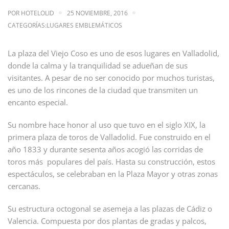
POR
HOTELOLID
25 NOVIEMBRE, 2016
CATEGORÍAS:
LUGARES EMBLEMÁTICOS
La plaza del Viejo Coso es uno de esos lugares en Valladolid,
donde la calma y la tranquilidad se adueñan de sus
visitantes. A pesar de no ser conocido por muchos turistas,
es uno de los rincones de la ciudad que transmiten un
encanto especial.
Su nombre hace honor al uso que tuvo en el siglo XIX, la
primera plaza de toros de Valladolid. Fue construido en el
año 1833 y durante sesenta años acogió las corridas de
toros más populares del país. Hasta su construcción, estos
espectáculos, se celebraban en la Plaza Mayor y otras zonas
cercanas.
Su estructura octogonal se asemeja a las plazas de Cádiz o
Valencia. Compuesta por dos plantas de gradas y palcos,