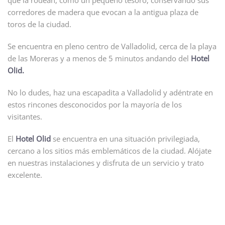
que la rodean, como un pequeño tesoro, conservando sus
corredores de madera que evocan a la antigua plaza de
toros de la ciudad.
Se encuentra en pleno centro de Valladolid, cerca de la playa
de las Moreras y a menos de 5 minutos andando del
Hotel
Olid.
No lo dudes, haz una escapadita a Valladolid y adéntrate en
estos rincones desconocidos por la mayoría de los
visitantes.
El
Hotel Olid
se encuentra en una situación privilegiada,
cercano a los sitios más emblemáticos de la ciudad. Alójate
en nuestras instalaciones y disfruta de un servicio y trato
excelente.