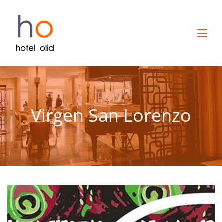
Virgen San Lorenzo