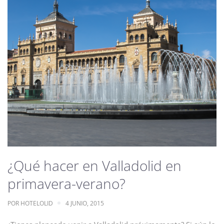
¿Qué hacer en Valladolid en
primavera-verano?
POR
HOTELOLID
4 JUNIO, 2015