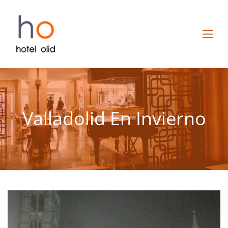
Valladolid En Invierno