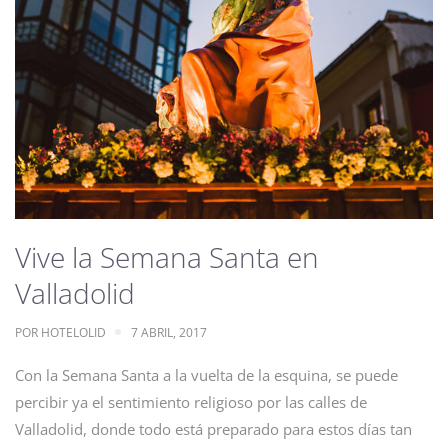
Vive la Semana Santa en
Valladolid
POR
HOTELOLID
7 ABRIL, 2017
Con la Semana Santa a la vuelta de la esquina, se puede
percibir ya el sentimiento religioso por las calles de
Valladolid, donde todo está preparado para estos días tan