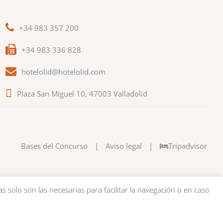
+34 983 357 200
+34 983 336 828
hotelolid@hotelolid.com
Plaza San Miguel 10, 47003 Valladolid
Bases del Concurso
|
Aviso legal
|
Tripadvisor
as solo son las necesarias para facilitar la navegación o en caso