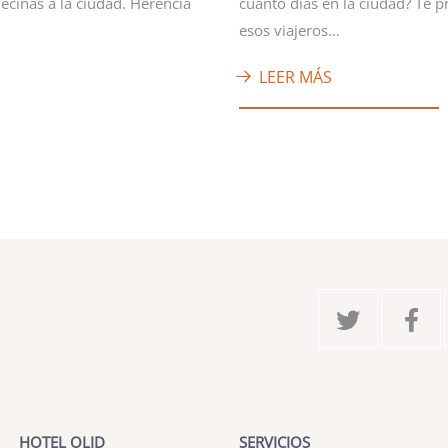
vecinas a la ciudad. Herencia
cuanto días en la ciudad? Te 
esos viajeros…
LEER MÁS
HOTEL OLID
SERVICIOS