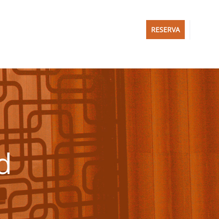
RESERVA
d