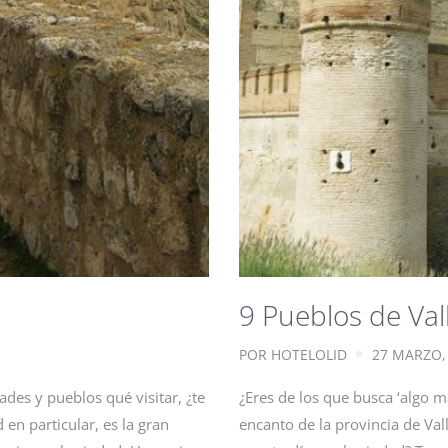
9 Pueblos de Va
POR
HOTELOLID
27 MARZO,
des y pueblos qué visitar, ¿te
¿Eres de los que busca ‘algo 
 en particular, es la gran
encanto de la provincia de Val