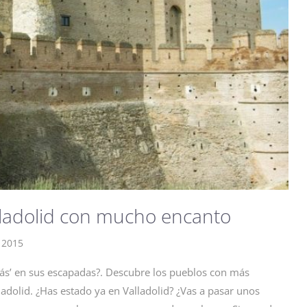
lladolid con mucho encanto
 2015
más’ en sus escapadas?. Descubre los pueblos con más
ladolid. ¿Has estado ya en Valladolid? ¿Vas a pasar unos