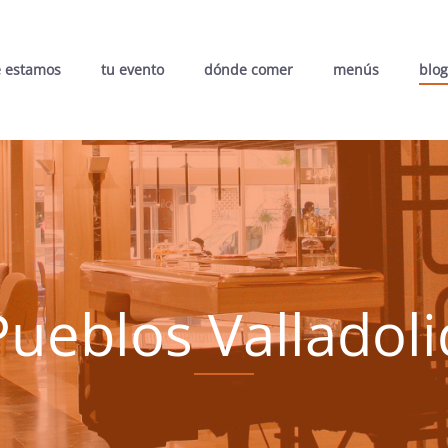
 estamos
tu evento
dónde comer
menús
blog
Pueblos Valladoli