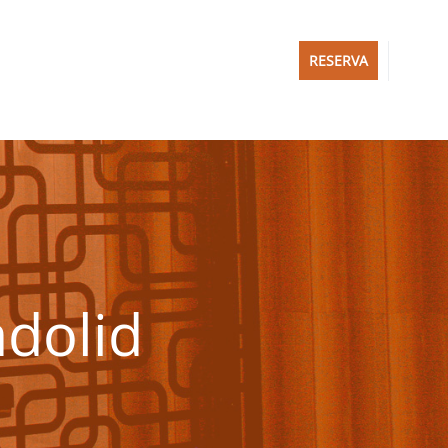
RESERVA
adolid