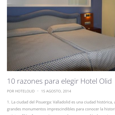
10 razones para elegir Hotel Olid
POR
HOTELOLID
15 AGOSTO, 2014
1. La ciudad del Pisuerga: Valladolid es una ciudad histórica,
grandes monumentos imprescindibles para conocer la histori