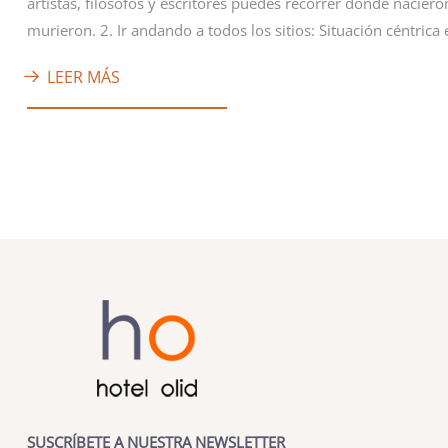
artistas, filósofos y escritores puedes recorrer dónde naciero
murieron. 2. Ir andando a todos los sitios: Situación céntric
LEER MÁS
SUSCRÍBETE A NUESTRA NEWSLETTER