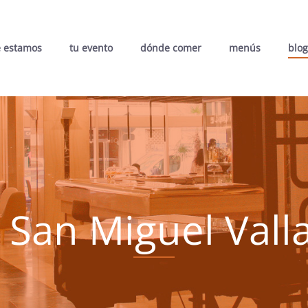
 estamos
tu evento
dónde comer
menús
blog
 San Miguel Vall