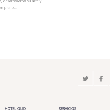
n, desarrollaron su arte y
a en pleno…
HOTEL OLID
SERVICIOS