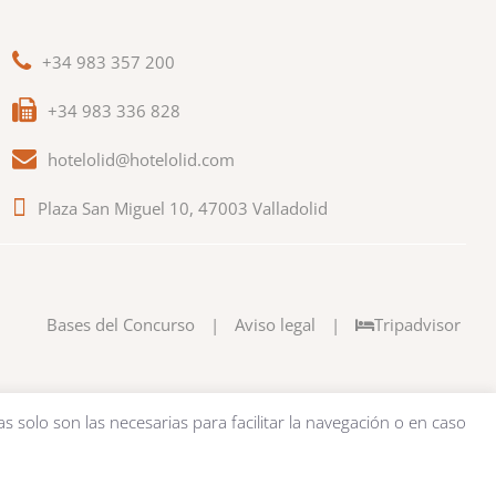
+34 983 357 200
+34 983 336 828
hotelolid@hotelolid.com
Plaza San Miguel 10, 47003 Valladolid
Bases del Concurso
|
Aviso legal
|
Tripadvisor
as solo son las necesarias para facilitar la navegación o en caso