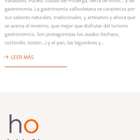
Valladolid, Pucela, ciudad del Pisuerga, tierra de vinos… y de
gastronomía. La gastronomía vallisoletana se caracteriza por
sus sabores naturales, tradicionales, y artesanos y ahora que
se acerca el invierno, que mejor que disfrutar del turismo
gastronómico. Son protagonistas los asados (lechazo,
cochinillo, tostón…) y el pan, las legumbres y…
LEER MÁS