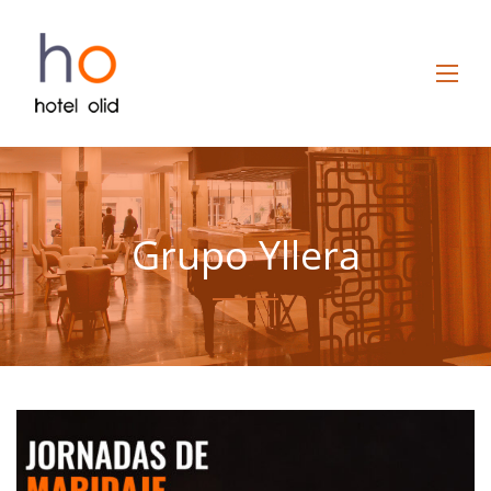
Grupo Yllera