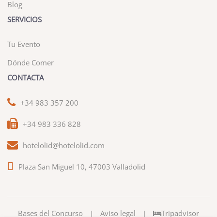
Blog
SERVICIOS
Tu Evento
Dónde Comer
CONTACTA
+34 983 357 200
+34 983 336 828
hotelolid@hotelolid.com
Plaza San Miguel 10, 47003 Valladolid
Bases del Concurso
|
Aviso legal
|
Tripadvisor