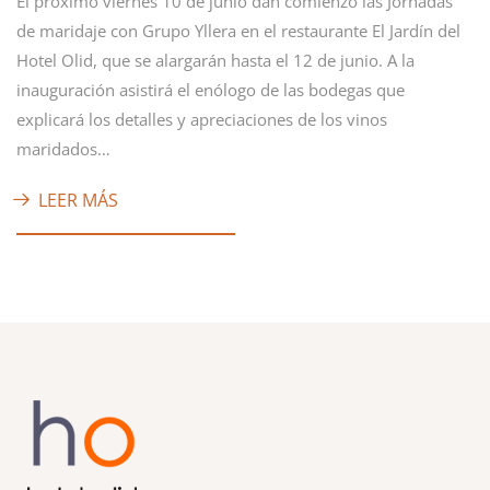
El próximo viernes 10 de junio dan comienzo las Jornadas
de maridaje con Grupo Yllera en el restaurante El Jardín del
Hotel Olid, que se alargarán hasta el 12 de junio. A la
inauguración asistirá el enólogo de las bodegas que
explicará los detalles y apreciaciones de los vinos
maridados…
LEER MÁS