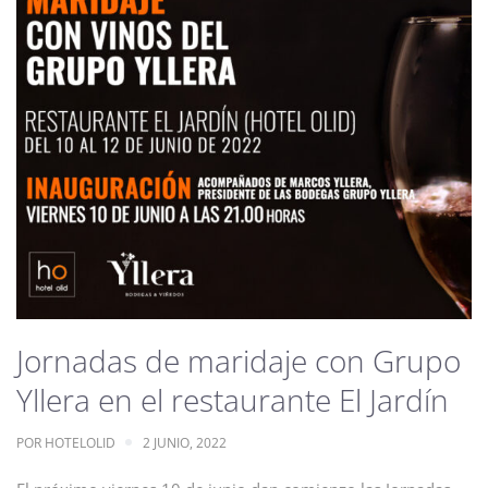
Jornadas de maridaje con Grupo
Yllera en el restaurante El Jardín
POR
HOTELOLID
2 JUNIO, 2022