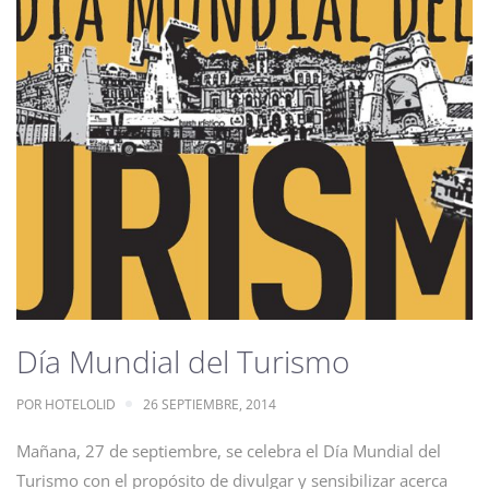
Día Mundial del Turismo
POR
HOTELOLID
26 SEPTIEMBRE, 2014
Mañana, 27 de septiembre, se celebra el Día Mundial del
Turismo con el propósito de divulgar y sensibilizar acerca