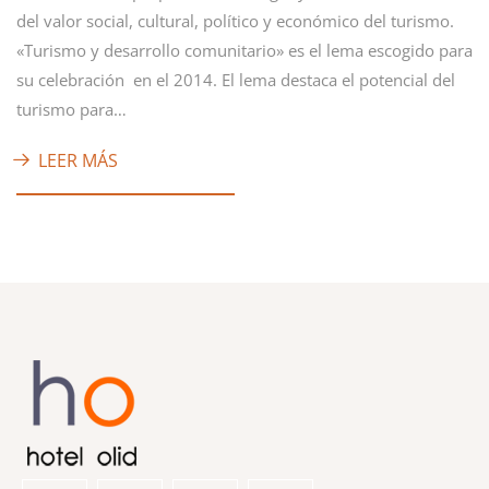
del valor social, cultural, político y económico del turismo.
«Turismo y desarrollo comunitario» es el lema escogido para
su celebración en el 2014. El lema destaca el potencial del
turismo para…
LEER MÁS