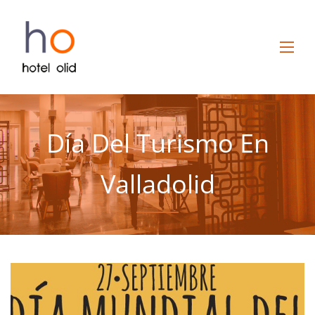
Día Del Turismo En
Valladolid