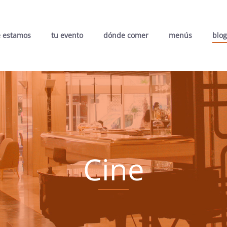
 estamos
tu evento
dónde comer
menús
blog
Cine