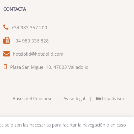
CONTACTA
+34 983 357 200
+34 983 336 828
hotelolid@hotelolid.com
Plaza San Miguel 10, 47003 Valladolid
Bases del Concurso
|
Aviso legal
|
Tripadvisor
as solo son las necesarias para facilitar la navegación o en caso