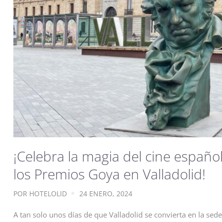
¡Celebra la magia del cine español
los Premios Goya en Valladolid!
POR
HOTELOLID
24 ENERO, 2024
A tan solo unos días de que Valladolid se convierta en la sede