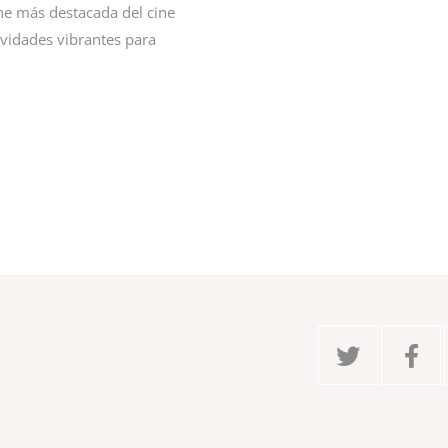
che más destacada del cine
ividades vibrantes para