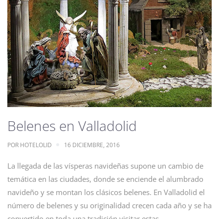
Belenes en Valladolid
POR
HOTELOLID
16 DICIEMBRE, 2016
La llegada de las vísperas navideñas supone un cambio de
temática en las ciudades, donde se enciende el alumbrado
navideño y se montan los clásicos belenes. En Valladolid el
número de belenes y su originalidad crecen cada año y se ha
convertido en toda una tradición visitar estas