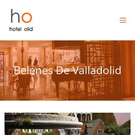
Belenes De Valladolid