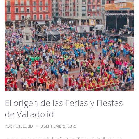
El origen de las Ferias y Fiestas
de Valladolid
POR
HOTELOLID
3 SEPTIEMBRE, 2015