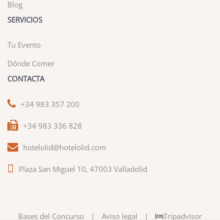
Blog
SERVICIOS
Tu Evento
Dónde Comer
CONTACTA
+34 983 357 200
+34 983 336 828
hotelolid@hotelolid.com
Plaza San Miguel 10, 47003 Valladolid
Bases del Concurso
|
Aviso legal
|
Tripadvisor