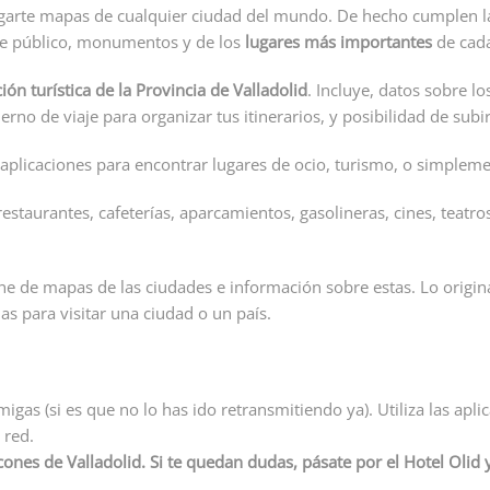
argarte mapas de cualquier ciudad del mundo. De hecho cumplen 
te público, monumentos y de los
lugares más importantes
de cad
ón turística de la Provincia de Valladolid
. Incluye, datos sobre l
erno de viaje para organizar tus itinerarios, y posibilidad de subir
 aplicaciones para encontrar lugares de ocio, turismo, o simplem
restaurantes, cafeterías, aparcamientos, gasolineras, cines, teatro
ne de mapas de las ciudades e información sobre estas. Lo original
las para visitar una ciudad o un país.
igas (si es que no lo has ido retransmitiendo ya). Utiliza las apli
 red.
ones de Valladolid. Si te quedan dudas, pásate por el Hotel Olid 