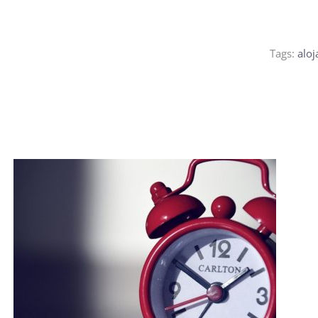
Tags:
aloj