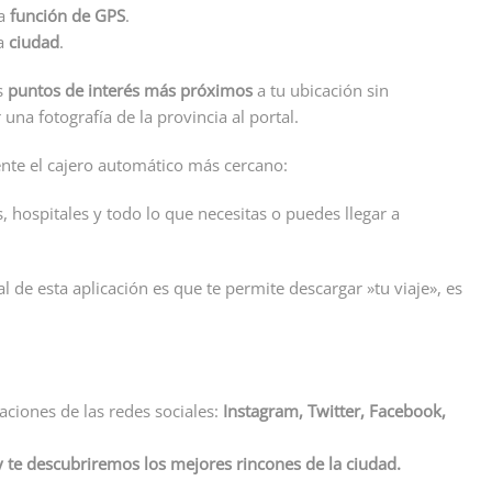
la
función de GPS
.
a
ciudad
.
os
puntos de interés más próximos
a tu ubicación sin
 una fotografía de la provincia al portal.
ente el cajero automático más cercano:
s, hospitales y todo lo que necesitas o puedes llegar a
 de esta aplicación es que te permite descargar »tu viaje», es
caciones de las redes sociales:
Instagram, Twitter, Facebook,
y te descubriremos los mejores rincones de la ciudad.