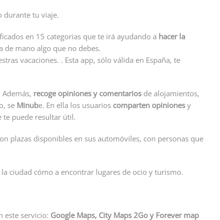
 durante tu viaje.
ficados en 15 categorias que te irá ayudando a
hacer la
eta de mano algo que no debes.
stras vacaciones. . Esta app, sólo válida en España, te
a. Además,
recoge opiniones y comentarios
de alojamientos,
lo, se
Minub
e. En ella los usuarios
comparten opiniones
y
te puede resultar útil.
 con plazas disponibles en sus automóviles, con personas que
la ciudad cómo a encontrar lugares de ocio y turismo.
 este servicio:
Google Maps, City Maps 2Go y Forever map