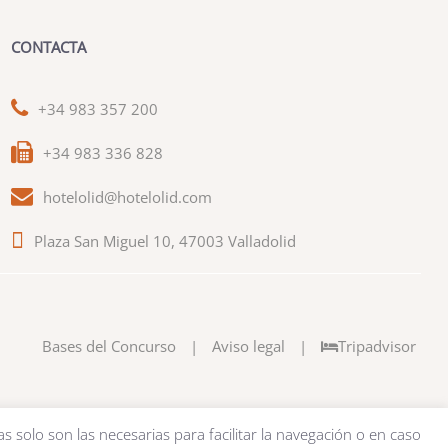
CONTACTA
+34 983 357 200
+34 983 336 828
hotelolid@hotelolid.com
Plaza San Miguel 10, 47003 Valladolid
Bases del Concurso
|
Aviso legal
|
Tripadvisor
as solo son las necesarias para facilitar la navegación o en caso