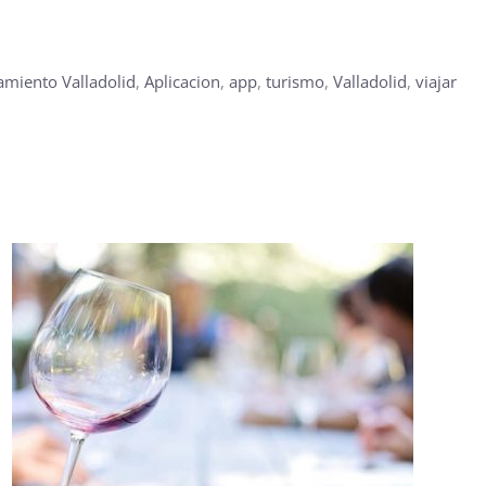
amiento Valladolid
,
Aplicacion
,
app
,
turismo
,
Valladolid
,
viajar