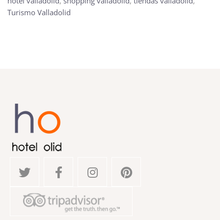
hotel valladolid
,
shopping valladolid
,
tiendas valladolid
,
Turismo Valladolid