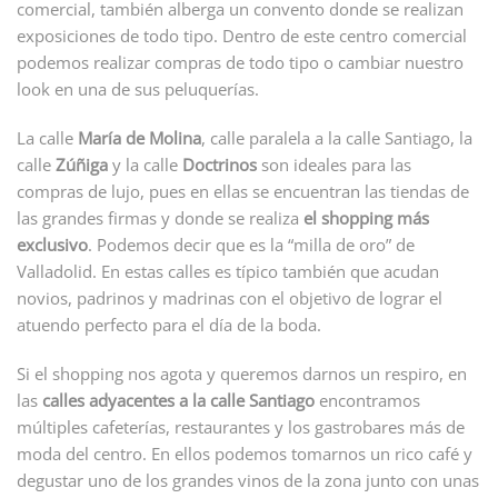
comercial, también alberga un convento donde se realizan
exposiciones de todo tipo. Dentro de este centro comercial
podemos realizar compras de todo tipo o cambiar nuestro
look en una de sus peluquerías.
La calle
María de Molina
, calle paralela a la calle Santiago, la
calle
Zúñiga
y la calle
Doctrinos
son ideales para las
compras de lujo, pues en ellas se encuentran las tiendas de
las grandes firmas y donde se realiza
el shopping más
exclusivo
. Podemos decir que es la “milla de oro” de
Valladolid. En estas calles es típico también que acudan
novios, padrinos y madrinas con el objetivo de lograr el
atuendo perfecto para el día de la boda.
Si el shopping nos agota y queremos darnos un respiro, en
las
calles adyacentes a la calle Santiago
encontramos
múltiples cafeterías, restaurantes y los gastrobares más de
moda del centro. En ellos podemos tomarnos un rico café y
degustar uno de los grandes vinos de la zona junto con unas