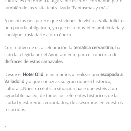
culturales en torno a la figura del escritor. Formando parte
también de las visita teatralizada “Fantasmas y más”.
A nosotros nos parece que si vienes de visita a Valladolid, es
una parada obligatoria, ya que está muy bien ambientada y
consigue trasladarte a otra época.
Con motivo de esta celebración la
temática cervantina
, ha
sido la elegida por el Ayuntamiento para el concurso de
disfraces de estos carnavales
.
Desde el
Hotel Olid
te animamos a realizar una
escapada a
Valladolid
y a que conozcas su gran riqueza histórica,
cultural…Nuestra céntrica situación hace que esteís a un
agradable paseo, de todos los referentes históricos de la
ciudad y estaremos encantados, de asesoraros en vuestros
recorridos.
.