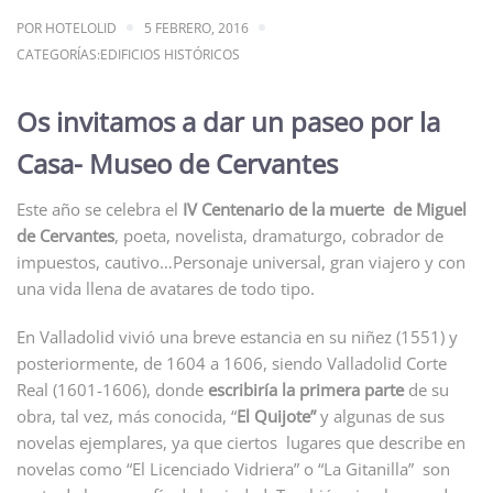
POR
HOTELOLID
5 FEBRERO, 2016
CATEGORÍAS:
EDIFICIOS HISTÓRICOS
Os invitamos a dar un paseo por la
Casa- Museo de Cervantes
Este año se celebra el
IV Centenario de la muerte de Miguel
de Cervantes
, poeta, novelista, dramaturgo, cobrador de
impuestos, cautivo…Personaje universal, gran viajero y con
una vida llena de avatares de todo tipo.
En Valladolid vivió una breve estancia en su niñez (1551) y
posteriormente, de 1604 a 1606, siendo Valladolid Corte
Real (1601-1606), donde
escribiría la primera parte
de su
obra, tal vez, más conocida, “
El Quijote”
y algunas de sus
novelas ejemplares, ya que ciertos lugares que describe en
novelas como “El Licenciado Vidriera” o “La Gitanilla” son