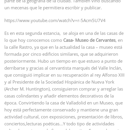
parte de la geografía de la ciudad. También vino buscando
un mecenas que le permitiera escribir y publicar.
https://www.youtube.com/watch?v=r-5Acm5U7V4
Es en esta segunda estancia, se aloja en una de las casas de
lo que hoy conocemos como
Casa- Museo de Cervantes
, en
la calle Rastro, ya que en la actualidad la casa – museo está
formada por cinco edificios similares, que se adquirieron
posteriormente. Hubo un tiempo en que estuvo a punto de
derribarse y gracias al cervantista marqués del Valle Inclán,
que consiguió implicar en su recuperación al rey Alfonso XIII
y al Presidente de la Sociedad Hispánica de Nueva York
(Archer M. Huntington), consiguieron comprar y arreglar las
casas colindantes y añadir elementos decorativos de la
época. Convirtiendo la casa de Valladolid en un Museo, que
hoy está perfectamente conservado y mantiene una gran
actividad cultural, con exposiciones, presentación de libros,
conciertos,lecturas poéticas…Y todo tipo de actividades