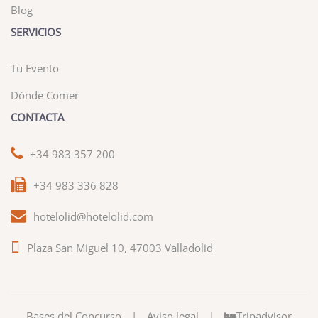
Blog
SERVICIOS
Tu Evento
Dónde Comer
CONTACTA
+34 983 357 200
+34 983 336 828
hotelolid@hotelolid.com
Plaza San Miguel 10, 47003 Valladolid
Bases del Concurso
|
Aviso legal
|
Tripadvisor