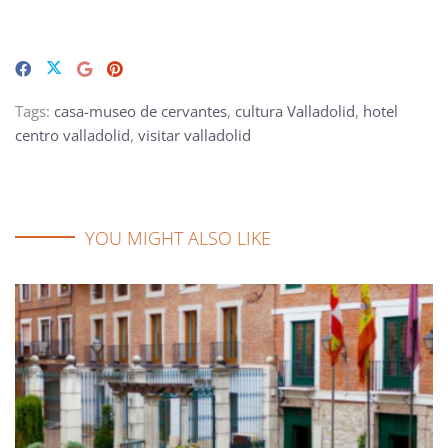
Tags:
casa-museo de cervantes
,
cultura Valladolid
,
hotel
centro valladolid
,
visitar valladolid
YOU MIGHT ALSO LIKE