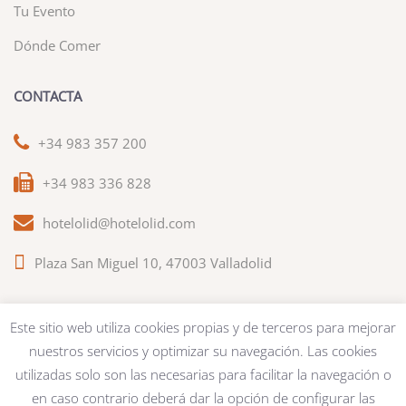
Tu Evento
Dónde Comer
CONTACTA
+34 983 357 200
+34 983 336 828
hotelolid@hotelolid.com
Plaza San Miguel 10, 47003 Valladolid
Este sitio web utiliza cookies propias y de terceros para mejorar
nuestros servicios y optimizar su navegación. Las cookies
Bases del Concurso
|
Aviso legal
|
Tripadvisor
utilizadas solo son las necesarias para facilitar la navegación o
en caso contrario deberá dar la opción de configurar las