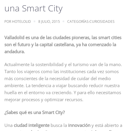
una Smart City
POR
HOTELOLID
8 JULIO, 2015
CATEGORÍAS:
CURIOSIDADES
Valladolid es una de las ciudades pioneras, las smart cities
son el futuro y la capital castellana, ya ha comenzado la
andadura.
Actualmente la sostenibilidad y el turismo van de la mano.
Tanto los viajeros como las instituciones cada vez somos
más conscientes de la necesidad de cuidar del medio
ambiente. La tendencia a viajar buscando reducir nuestra
huella en el entorno va creciendo. Y para ello necesitamos
mejorar procesos y optimizar recursos.
¿Sabes qué es una Smart City?
Una
ciudad inteligente
busca la
innovación
y está abierto a