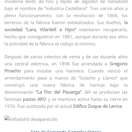
moderna textil, de hilo y tejido de algodón de Valladolid
bajo el nombre de “Industria Castellana”. Tras varios años a
pleno funcionamiento, con la revolución de 1868, los
terrenos de la fábrica fueron estatalizados. Sus dueños,
la
sociedad “Lara, Vilardell e hijos”
intentaron recuperarla,
hecho que consiguieron en 1881, aunque durante eso años
la actividad de la fábrica se redujo al mínimo.
Después de varios intentos de venta y de ser durante años
una central eléctrica, en 1898 fue arrendada a
Gregorio
Pinacho
para instalar una harinera. Cuando venció el
arrendamiento pasó a manos de “Solache y Llanos” que
construyó una nueva fábrica de harinas bajo la
denominación
“La Flor del Pisuerga”.
Allí se producían las
famosas
pastas ARO
y se mantuvo activa hasta su cierre en
1970. Fue sustituida por el actual
Edifico Duque de Lerma
.