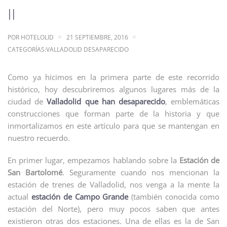
II
POR
HOTELOLID
21 SEPTIEMBRE, 2016
CATEGORÍAS:
VALLADOLID DESAPARECIDO
Como ya hicimos en la primera parte de este recorrido
histórico, hoy descubriremos algunos lugares más de la
ciudad de
Valladolid que han desaparecido
, emblemáticas
construcciones que forman parte de la historia y que
inmortalizamos en este artículo para que se mantengan en
nuestro recuerdo.
En primer lugar, empezamos hablando sobre la
Estación de
San Bartolomé
. Seguramente cuando nos mencionan la
estación de trenes de Valladolid, nos venga a la mente la
actual
estación de Campo Grande
(también conocida como
estación del Norte), pero muy pocos saben que antes
existieron otras dos estaciones. Una de ellas es la de San