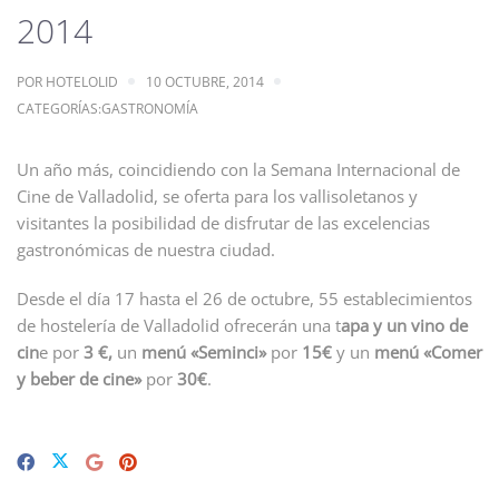
2014
POR
HOTELOLID
10 OCTUBRE, 2014
CATEGORÍAS:
GASTRONOMÍA
Un año más, coincidiendo con la Semana Internacional de
Cine de Valladolid, se oferta para los vallisoletanos y
visitantes la posibilidad de disfrutar de las excelencias
gastronómicas de nuestra ciudad.
Desde el día 17 hasta el 26 de octubre, 55 establecimientos
de hostelería de Valladolid ofrecerán una t
apa y un vino de
cin
e por
3 €,
un
menú «Seminci»
por
15€
y un
menú «Comer
y beber de cine»
por
30€
.