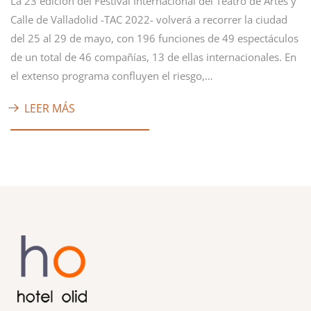
La 23 edición del Festival Internacional del Teatro de Artes y
Calle de Valladolid -TAC 2022- volverá a recorrer la ciudad
del 25 al 29 de mayo, con 196 funciones de 49 espectáculos
de un total de 46 compañías, 13 de ellas internacionales. En
el extenso programa confluyen el riesgo,…
LEER MÁS