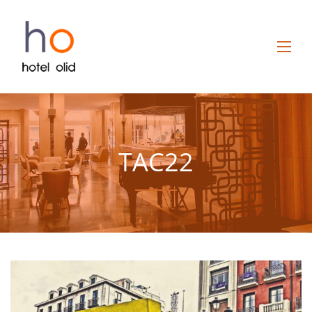
TAC22