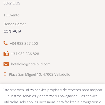
SERVICIOS
Tu Evento
Dónde Comer
CONTACTA
+34 983 357 200
+34 983 336 828
hotelolid@hotelolid.com
Plaza San Miguel 10, 47003 Valladolid
Este sitio web utiliza cookies propias y de terceros para mejorar
nuestros servicios y optimizar su navegación. Las cookies
Bases del Concurso
|
Aviso legal
|
Tripadvisor
utilizadas solo son las necesarias para facilitar la navegación o