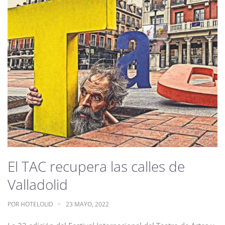
El TAC recupera las calles de
Valladolid
POR
HOTELOLID
23 MAYO, 2022