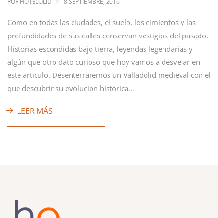
POR
HOTELOLID
8 SEPTIEMBRE, 2016
Como en todas las ciudades, el suelo, los cimientos y las
profundidades de sus calles conservan vestigios del pasado.
Historias escondidas bajo tierra, leyendas legendarias y
algún que otro dato curioso que hoy vamos a desvelar en
este artículo. Desenterraremos un Valladolid medieval con el
que descubrir su evolución histórica…
LEER MÁS