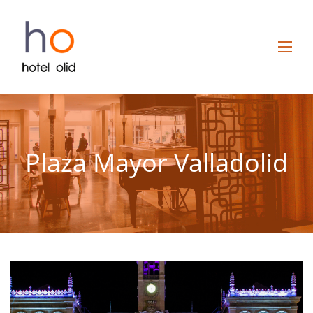
Plaza Mayor Valladolid