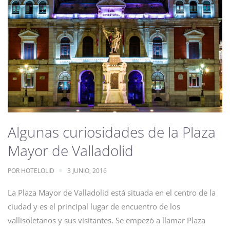
Algunas curiosidades de la Plaza
Mayor de Valladolid
POR
HOTELOLID
3 JUNIO, 2016
La Plaza Mayor de Valladolid está situada en el centro de la
ciudad y es el principal lugar de encuentro de los
vallisoletanos y sus visitantes. Se empezó a llamar Plaza