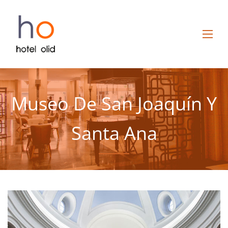
Museo De San Joaquín Y
Santa Ana