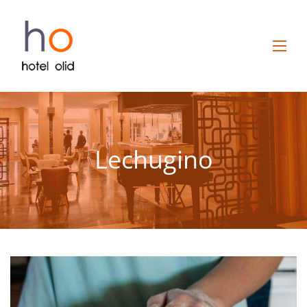
Lechugino