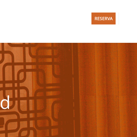
RESERVA
id