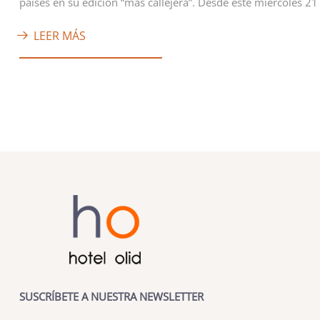
países en su edición “más callejera”. Desde este miércoles 2
LEER MÁS
SUSCRÍBETE A NUESTRA NEWSLETTER