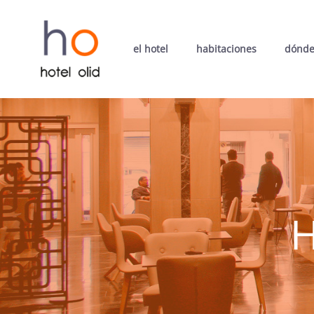
el hotel
habitaciones
dónde
H