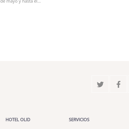
1 de mayo y hasta el…
HOTEL OLID
SERVICIOS