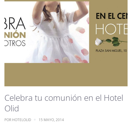
Celebra tu comunión en el Hotel
Olid
POR
HOTELOLID
15 MAYO, 2014