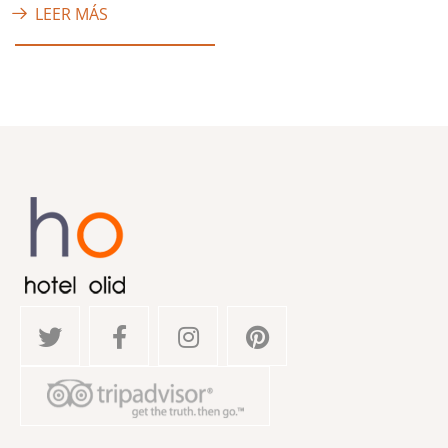
LEER MÁS