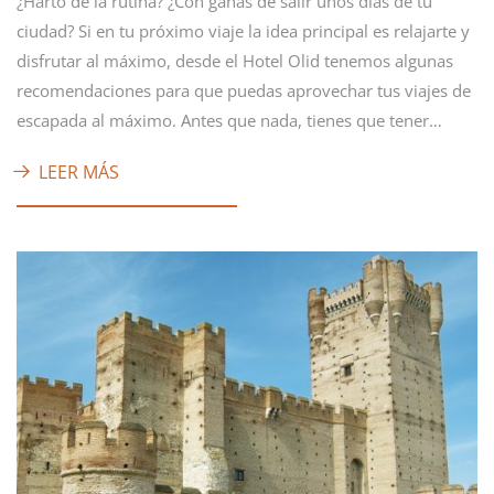
¿Harto de la rutina? ¿Con ganas de salir unos días de tu
ciudad? Si en tu próximo viaje la idea principal es relajarte y
disfrutar al máximo, desde el Hotel Olid tenemos algunas
recomendaciones para que puedas aprovechar tus viajes de
escapada al máximo. Antes que nada, tienes que tener…
LEER MÁS