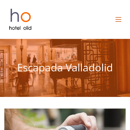
Escapada Valladolid