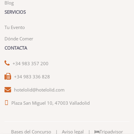
Blog
SERVICIOS
Tu Evento
Dónde Comer
CONTACTA
+34 983 357 200
+34 983 336 828
hotelolid@hotelolid.com
Plaza San Miguel 10, 47003 Valladolid
Bases del Concurso
|
Aviso legal
|
Tripadvisor