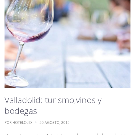
Valladolid: turismo,vinos y
bodegas
POR
HOTELOLID
20 AGOSTO, 2015