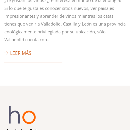
¿Te gustan los vinos? ¿Te interesa el mundo de la enología?
Si lo que te gusta es conocer sitios nuevos, ver paisajes
impresionantes y aprender de vinos mientras los catas;
tienes que venir a Valladolid. Castilla y León es una provincia
enológicamente privilegiada por su ubicación, sólo
Valladolid cuenta con…
LEER MÁS