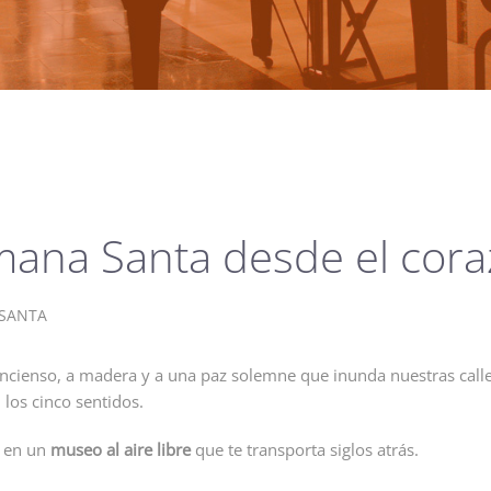
emana Santa desde el cora
SANTA
incienso, a madera y a una paz solemne que inunda nuestras calles
los cinco sentidos.
n en un
museo al aire libre
que te transporta siglos atrás.