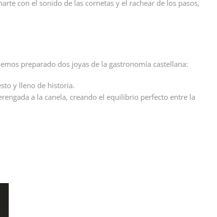
rte con el sonido de las cornetas y el rachear de los pasos,
 hemos preparado dos joyas de la gastronomía castellana:
to y lleno de historia.
ngada a la canela, creando el equilibrio perfecto entre la