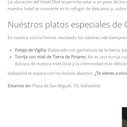
La ubicación del Hotel Olid te permite estar a un paso de lo
nuestro hotel se convierte en tu refugio de descanso y, sobre
Nuestros platos especiales de
En nuestra cocina hemos rescatado los sabores «de siempre» 
Potaje de Vigilia:
Elaborado con garbanzos de la tierra, ba
Torrija con miel de Tierra de Pinares:
No es una torrija cu
dulzura de nuestra miel local y la cremosidad más delica
Valladolid te espera con los brazos abiertos.
¿Te vienes a viv
Estamos en:
Plaza de San Miguel, 10, Valladolid.