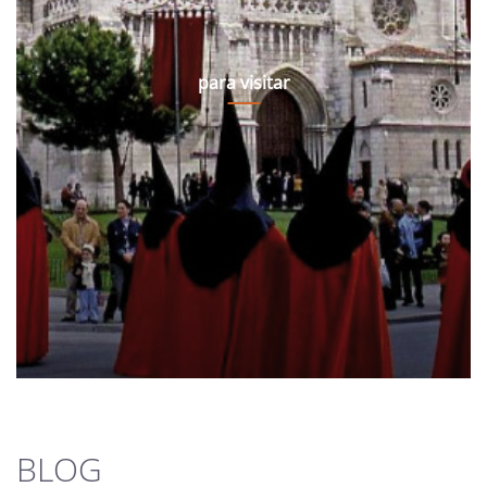
para visitar
BLOG