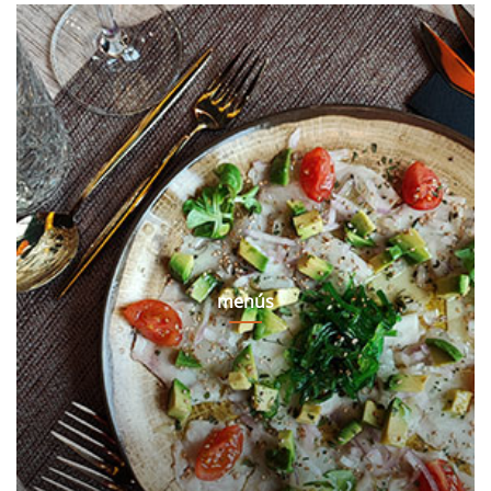
menús