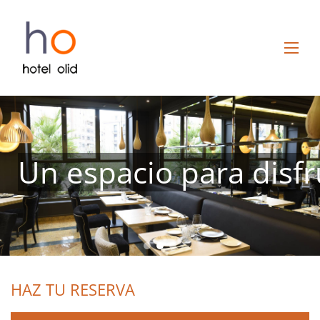
Un espacio para disfr
HAZ TU RESERVA