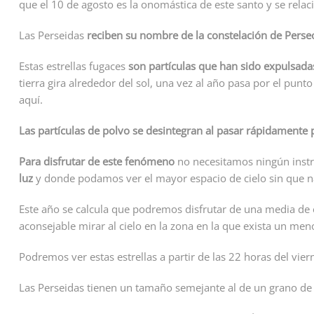
que el 10 de agosto es la onomástica de este santo y se rela
Las Perseidas
reciben su nombre de la constelación de Perse
Estas estrellas fugaces
son partículas que han sido expulsada
tierra gira alrededor del sol, una vez al año pasa por el pun
aquí.
Las partículas de polvo se desintegran al pasar rápidamente 
Para disfrutar de este fenómeno
no necesitamos ningún ins
luz
y donde podamos ver el mayor espacio de cielo sin que n
Este año se calcula que podremos disfrutar de una media de 
aconsejable mirar al cielo en la zona en la que exista un men
Podremos ver estas estrellas a partir de las 22 horas del vi
Las Perseidas tienen un tamaño semejante al de un grano de