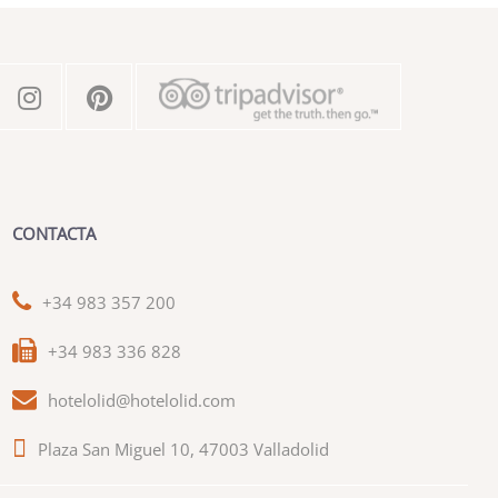
CONTACTA
+34 983 357 200
+34 983 336 828
hotelolid@hotelolid.com
Plaza San Miguel 10, 47003 Valladolid