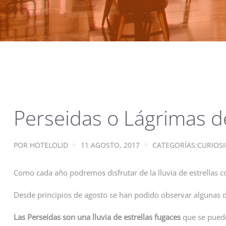
Perseidas o Lágrimas 
POR
HOTELOLID
11 AGOSTO, 2017
CATEGORÍAS:
CURIOS
Como cada año podremos disfrutar de la lluvia de estrellas
Desde principios de agosto se han podido observar algunas d
Las Perseidas son una lluvia de estrellas fugaces
que se puede