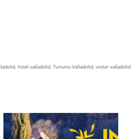
lladolid
,
hotel valladolid
,
Turismo Valladolid
,
visitar valladolid