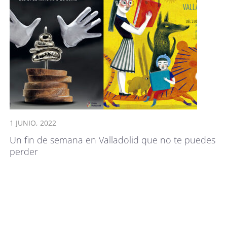
1 JUNIO, 2022
Un fin de semana en Valladolid que no te puedes
perder