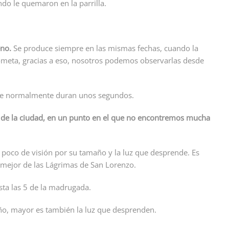
ndo le quemaron en la parrilla.
eno.
Se produce siempre en las mismas fechas, cuando la
 cometa, gracias a eso, nosotros podemos observarlas desde
e normalmente duran unos segundos.
 de la ciudad, en un punto en el que no encontremos mucha
 poco de visión por su tamaño y la luz que desprende. Es
r mejor de las Lágrimas de San Lorenzo.
sta las 5 de la madrugada.
ño, mayor es también la luz que desprenden.