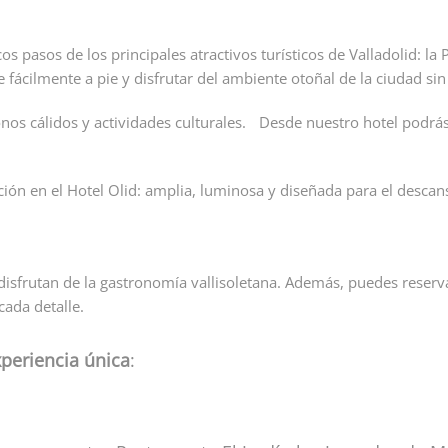
ocos pasos de los principales atractivos turísticos de Valladolid: 
fácilmente a pie y disfrutar del ambiente otoñal de la ciudad sin
nos cálidos y actividades culturales. Desde nuestro hotel podrás
ción en el Hotel Olid: amplia, luminosa y diseñada para el descan
 disfrutan de la gastronomía vallisoletana. Además, puedes rese
cada detalle.
periencia única
: