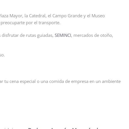
la Plaza Mayor, la Catedral, el Campo Grande y el Museo
 preocuparte por el transporte.
 disfrutar de rutas guiadas,
SEMINCI
, mercados de otoño,
so.
rvar tu cena especial o una comida de empresa en un ambiente