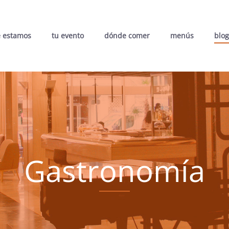
 estamos
tu evento
dónde comer
menús
blog
Gastronomía