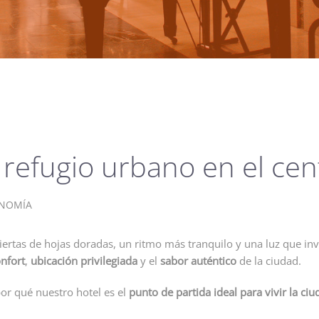
 refugio urbano en el cen
NOMÍA
iertas de hojas doradas, un ritmo más tranquilo y una luz que invit
nfort
,
ubicación privilegiada
y el
sabor auténtico
de la ciudad.
por qué nuestro hotel es el
punto de partida ideal para vivir la ci