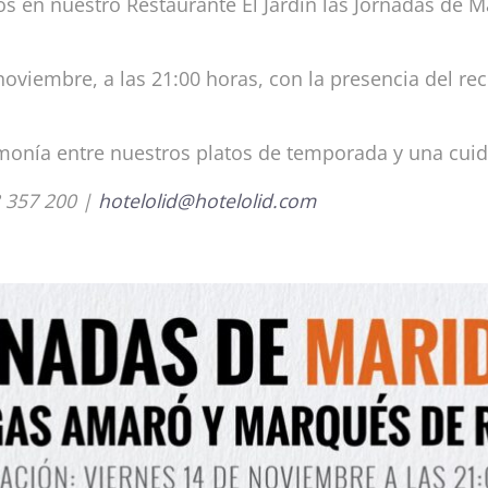
os en nuestro Restaurante El Jardín las Jornadas de 
 noviembre, a las 21:00 horas, con la presencia del 
rmonía entre nuestros platos de temporada y una cuid
3 357 200 |
hotelolid@hotelolid.com