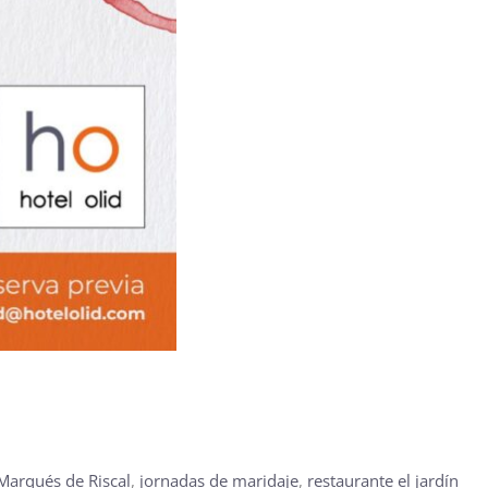
Marqués de Riscal
,
jornadas de maridaje
,
restaurante el jardín