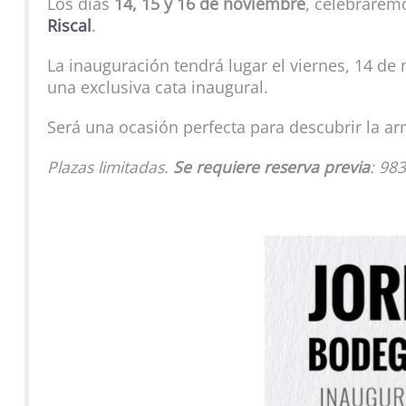
Los días
14, 15 y 16 de noviembre
, celebrarem
Riscal
.
La inauguración tendrá lugar el viernes, 14 de
una exclusiva cata inaugural.
Será una ocasión perfecta para descubrir la a
Plazas limitadas.
Se requiere reserva previa
: 98