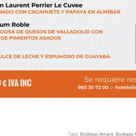
Tags:
Bodegas Amaró
,
Bodegas 