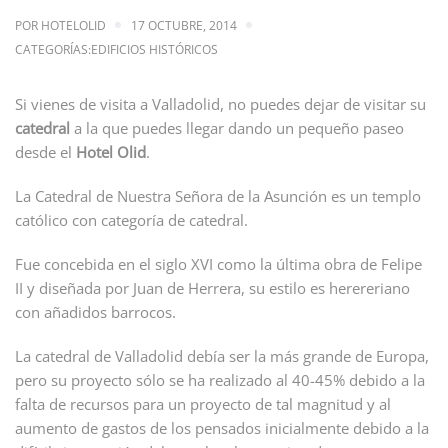
POR
HOTELOLID
17 OCTUBRE, 2014
CATEGORÍAS:
EDIFICIOS HISTÓRICOS
Si vienes de visita a Valladolid, no puedes dejar de visitar su
catedral
a la que puedes llegar dando un pequeño paseo
desde el
Hotel Olid
.
La Catedral de Nuestra Señora de la Asunción es un templo
católico con categoría de catedral.
Fue concebida en el siglo XVI como la última obra de Felipe
II y diseñada por Juan de Herrera, su estilo es herereriano
con añadidos barrocos.
La catedral de Valladolid debía ser la más grande de Europa,
pero su proyecto sólo se ha realizado al 40-45% debido a la
falta de recursos para un proyecto de tal magnitud y al
aumento de gastos de los pensados inicialmente debido a la