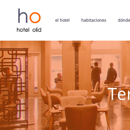
el hotel
habitaciones
dónde
Te