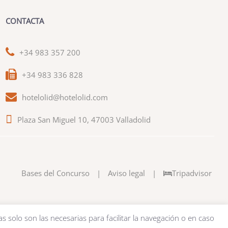
CONTACTA
+34 983 357 200
+34 983 336 828
hotelolid@hotelolid.com
Plaza San Miguel 10, 47003 Valladolid
Bases del Concurso
|
Aviso legal
|
Tripadvisor
as solo son las necesarias para facilitar la navegación o en caso