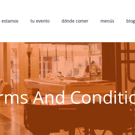
 estamos
tu evento
dónde comer
menús
blog
rms And Conditi