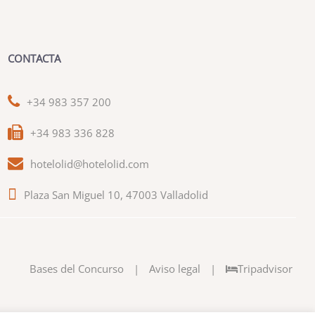
CONTACTA
+34 983 357 200
+34 983 336 828
hotelolid@hotelolid.com
Plaza San Miguel 10, 47003 Valladolid
Bases del Concurso
|
Aviso legal
|
Tripadvisor