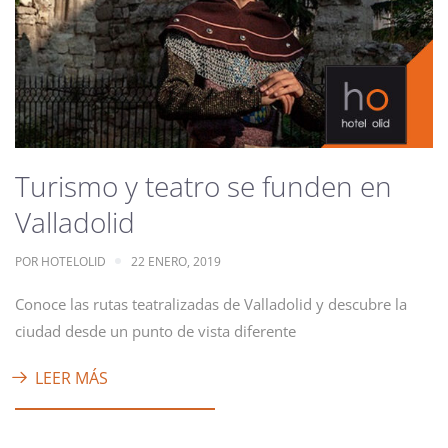
Turismo y teatro se funden en
Valladolid
POR
HOTELOLID
22 ENERO, 2019
Conoce las rutas teatralizadas de Valladolid y descubre la
ciudad desde un punto de vista diferente
LEER MÁS