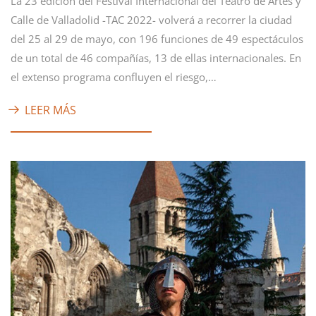
La 23 edición del Festival Internacional del Teatro de Artes y
Calle de Valladolid -TAC 2022- volverá a recorrer la ciudad
del 25 al 29 de mayo, con 196 funciones de 49 espectáculos
de un total de 46 compañías, 13 de ellas internacionales. En
el extenso programa confluyen el riesgo,…
LEER MÁS