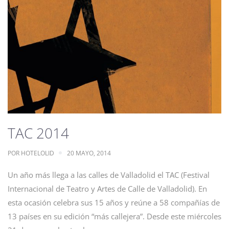
TAC 2014
POR
HOTELOLID
20 MAYO, 2014
Un año más llega a las calles de Valladolid el TAC (Festival
Internacional de Teatro y Artes de Calle de Valladolid). En
esta ocasión celebra sus 15 años y reúne a 58 compañías de
13 países en su edición “más callejera”. Desde este miércoles