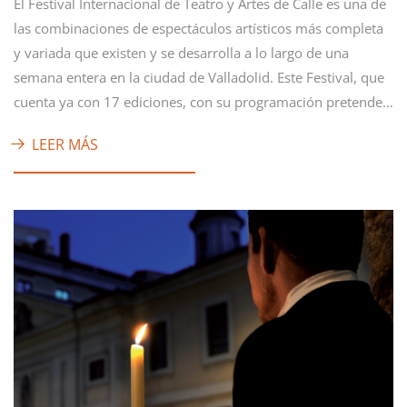
El Festival Internacional de Teatro y Artes de Calle es una de
las combinaciones de espectáculos artísticos más completa
y variada que existen y se desarrolla a lo largo de una
semana entera en la ciudad de Valladolid. Este Festival, que
cuenta ya con 17 ediciones, con su programación pretende…
LEER MÁS