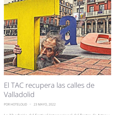
El TAC recupera las calles de
Valladolid
POR
HOTELOLID
23 MAYO, 2022