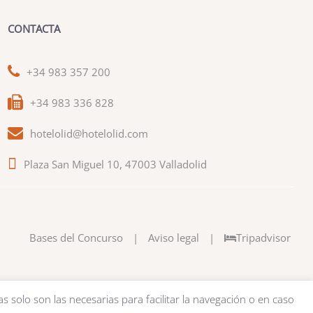
CONTACTA
+34 983 357 200
+34 983 336 828
hotelolid@hotelolid.com
Plaza San Miguel 10, 47003 Valladolid
Bases del Concurso
|
Aviso legal
|
Tripadvisor
as solo son las necesarias para facilitar la navegación o en caso