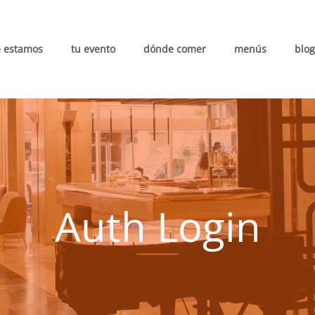
 estamos
tu evento
dónde comer
menús
blog
Auth Login